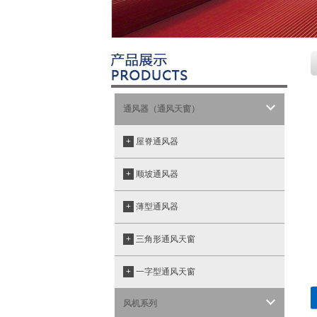
通风器（通风天窗）
+
屋脊通风器
+
顺坡通风器
+
薄型通风器
+
三角形通风天窗
+
一字型通风天窗
风机系列