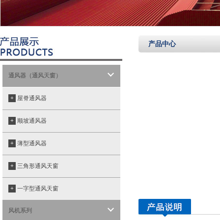
产品中心
通风器（通风天窗）
+
屋脊通风器
+
顺坡通风器
+
薄型通风器
+
三角形通风天窗
+
一字型通风天窗
风机系列