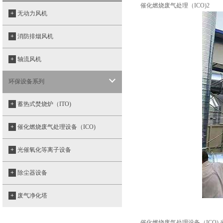
催化燃烧废气处理（ICO)2
+
无动力风机
+
消防排烟风机
+
轴流风机
环保设备系列
+
蓄热式焚烧炉（ITO)
+
催化燃烧废气处理设备（ICO)
+
光催氧化等离子设备
+
除尘器设备
+
废气净化塔
催化燃烧废气处理设备（ICO)